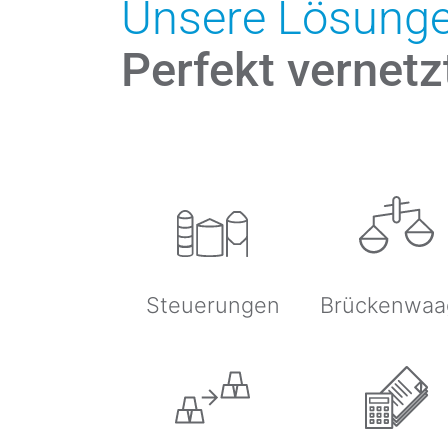
Unsere Lösung
Perfekt vernetz
Steuerungen
Brücken­wa