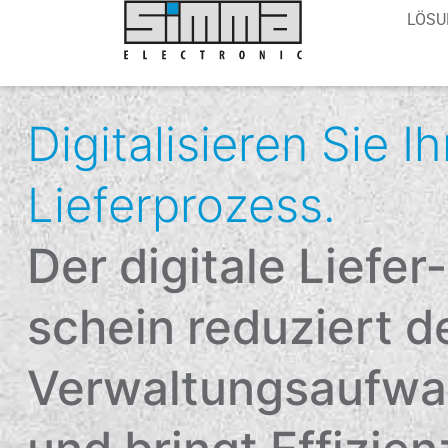
LÖSU
Digitalisieren Sie I
Liefer­prozess.
Der digitale Liefer­
schein reduziert d
Verwaltungs­aufw