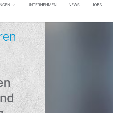
NGEN
UNTERNEHMEN
NEWS
JOBS
hren
en
and