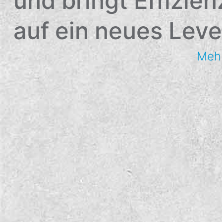
und bringt Effizien
auf ein neues Leve
Mehr