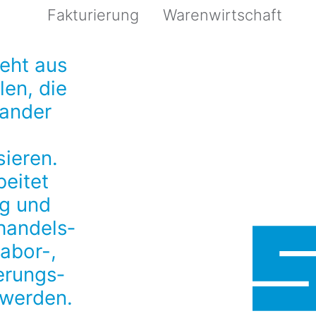
Fakturierung
Warenwirtschaft
eht aus
en, die
nander
ieren.
beitet
ig und
handels­
Labor-,
erungs­
werden.