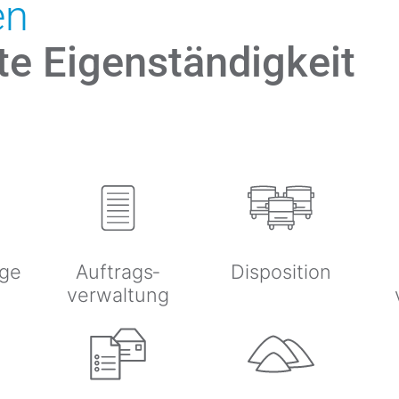
en
te Eigen­ständigkeit
age
Auftrags­
Disposition
verwaltung