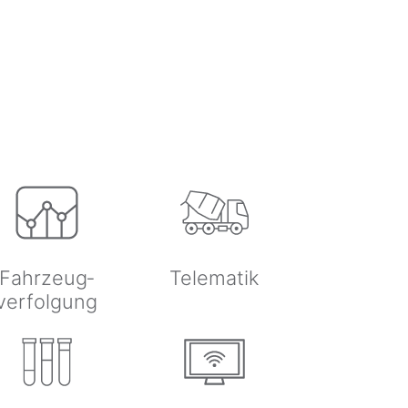
Fahrzeug­
Telematik
verfolgung