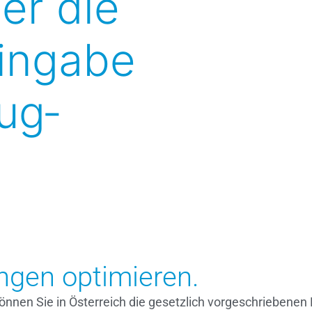
er die
ingabe
ug­
ngen optimieren.
t können Sie in Österreich die gesetzlich vorgeschrieb