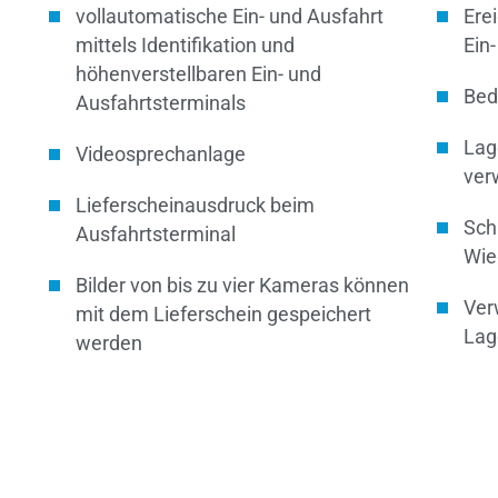
vollautomatische Ein- und Ausfahrt
Ere
mittels Identifikation und
Ein-
höhenverstellbaren Ein- und
Bed
Ausfahrtsterminals
Lag
Videosprechanlage
ver
Lieferscheinausdruck beim
Sch
Ausfahrtsterminal
Wie
Bilder von bis zu vier Kameras können
Ver
mit dem Lieferschein gespeichert
Lag
werden