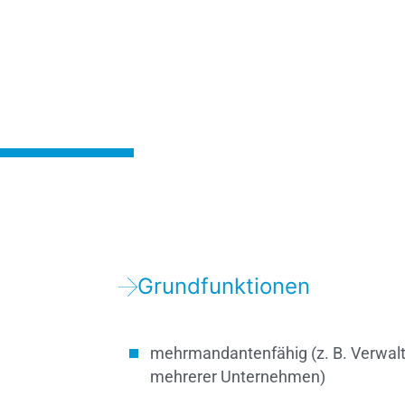
Grundfunktionen
mehr­mandanten­fähig (z. B. Verwal
mehrerer Unternehmen)