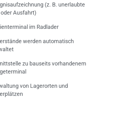
ignisaufzeichnung (z. B. unerlaubte
 oder Ausfahrt)
ienterminal im Radlader
erstände werden automatisch
waltet
nittstelle zu bauseits vorhandenem
geterminal
waltung von Lagerorten und
erplätzen