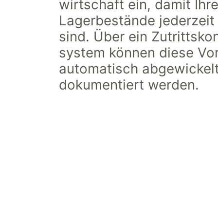
wirtschaft ein, damit Ihr
Lagerbestände jederzeit 
sind. Über ein Zutritts­­kon
system können diese Vo
automatisch abgewickel
dokumentiert werden.