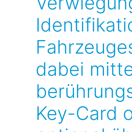
Verwiegung
Identifikat
Fahrzeuges
dabei mitte
berührungs
Key-Card 