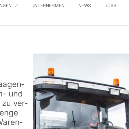
NGEN
UNTERNEHMEN
NEWS
JOBS
aagen­
n- und
 zu ver­
Menge
Waren­