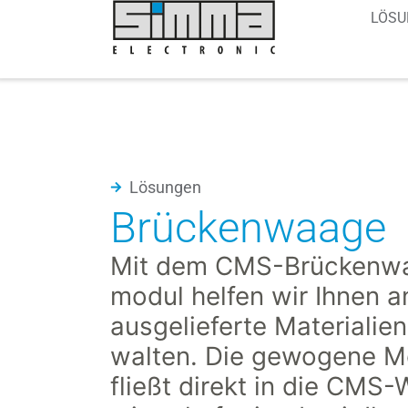
LÖSU
Lösungen
Brückenwaage
Mit dem CMS-Brücken­w
modul helfen wir Ihnen a
ausgelieferte Materialien
walten. Die gewogene 
fließt direkt in die CMS-