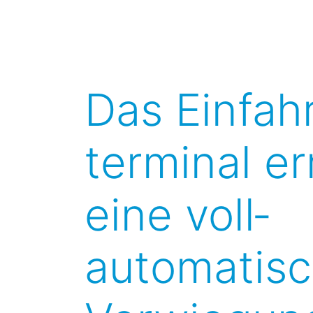
Das Einfahr
terminal e
eine voll­
automatis