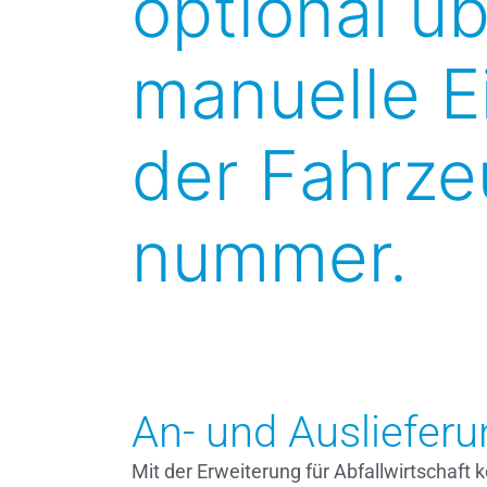
optional üb
manuelle E
der Fahrze
nummer.
An- und Auslieferu
Mit der Erweiterung für Abfallwirtschaf